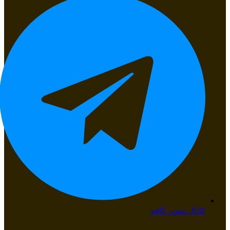
کانال سوپر کافه