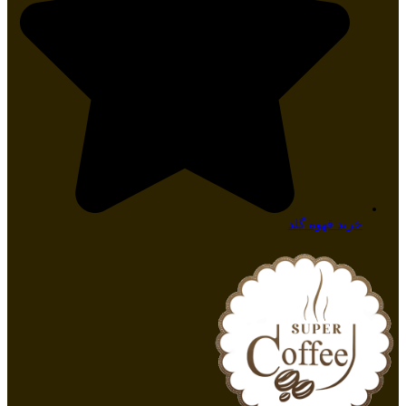
خرید قهوه گلد