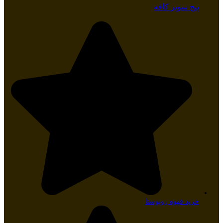
پیج سوپر کافه
خرید قهوه روبوستا