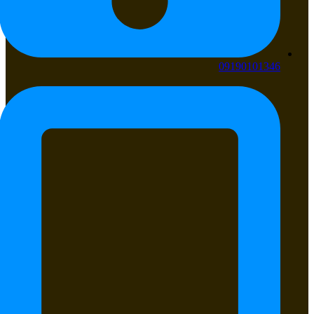
09190101346