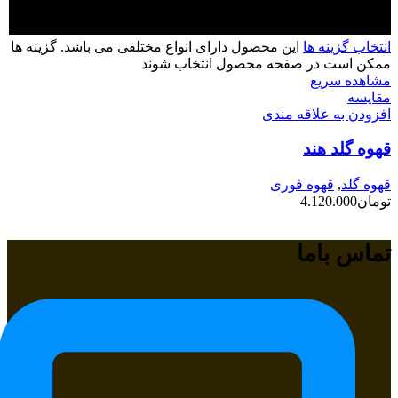
انتخاب گزینه ها
این محصول دارای انواع مختلفی می باشد. گزینه ها
ممکن است در صفحه محصول انتخاب شوند
مشاهده سریع
مقایسه
افزودن به علاقه مندی
قهوه گلد هند
قهوه گلد
,
قهوه فوری
تومان
4.120.000
تماس باما