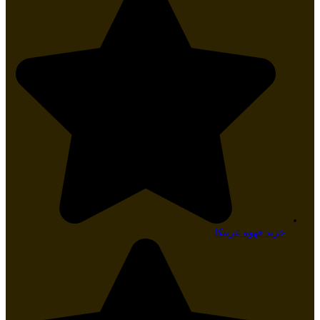
خرید قهوه عربیکا