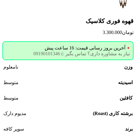
قهوه فوری کلاسیک
تومان
3.300.000
آخرین بروز رسانی قیمت: 16 ساعت پیش
نیاز به مشاوره داری؟ تماس بگیر :) 09190101346
وزن
نامعلوم
اسیدیته
متوسط
کافئین
متوسط
برشته کاری (Roast)
مدیوم دارک
برند
سوپر کافه