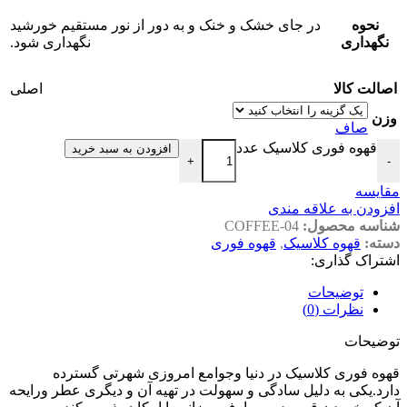
نحوه
در جای خشک و خنک و به دور از نور مستقیم خورشید
نگهداری
نگهداری شود.
اصالت کالا
اصلی
وزن
صاف
قهوه فوری کلاسیک عدد
افزودن به سبد خرید
+
-
مقایسه
افزودن به علاقه مندی
شناسه محصول:
COFFEE-04
دسته:
قهوه کلاسیک
,
قهوه فوری
اشتراک گذاری:
توضیحات
نظرات (0)
توضیحات
قهوه فوری کلاسیک در دنیا وجوامع امروزی شهرتی گسترده
دارد.یکی به دلیل سادگی و سهولت در تهیه آن و دیگری عطر ورایحه