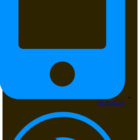
09190101347