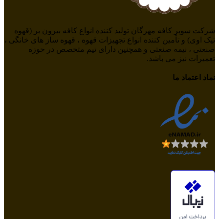
شرکت سوپر کافه مهرگان تولید کننده انواع کافه بیرون بر (قهوه
تیک اوی) و تأمین کننده انواع تجهیزات قهوه ، قهوه ساز های خانگی ،
صنعتی ، نیمه صنعتی و همچنین دارای تیم متخصص در حوزه
تعمیرات نیز می باشد.
نماد اعتماد ما