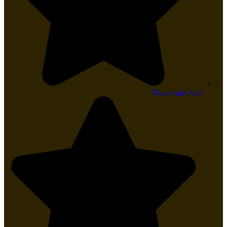
خرید قهوه عربیکا