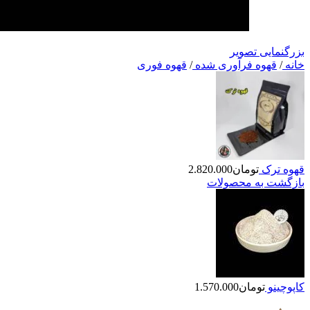
بزرگنمایی تصویر
خانه
/
قهوه فرآوری شده
/
قهوه فوری
قهوه ترک
تومان
2.820.000
بازگشت به محصولات
کاپوچینو
تومان
1.570.000