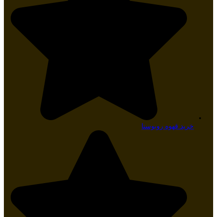
خرید قهوه روبوستا