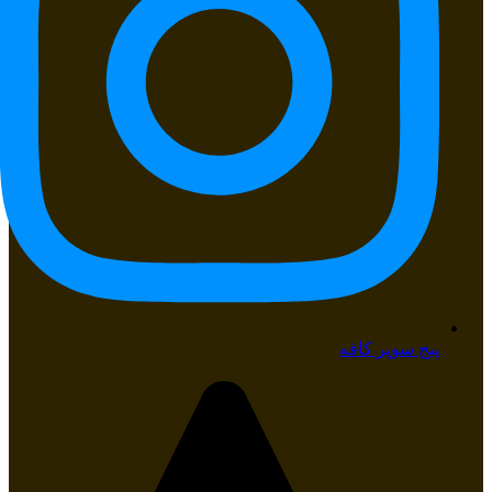
پیج سوپر کافه