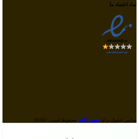
نماد اعتماد ما
تمامی حقوق برای
سوپر کافه
محفوظ است. ©2024