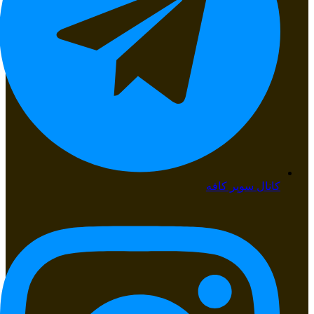
کانال سوپر کافه