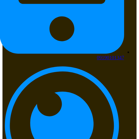
09190101347