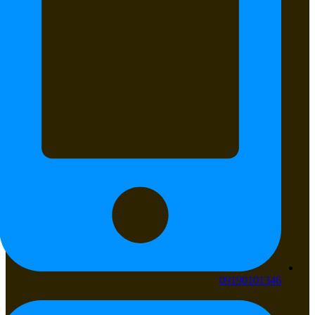
09190101346