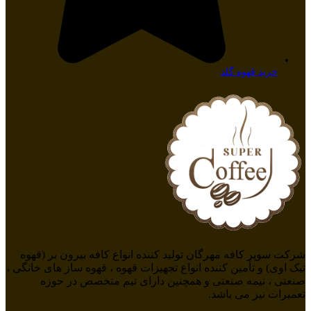
خرید قهوه گلد
شرکت سوپر کافه مهرگان تولید کننده انواع کافه بیرون بر (قهوه
تیک اوی) و تأمین کننده انواع تجهیزات قهوه ، قهوه ساز های خانگی ،
صنعتی ، نیمه صنعتی و همچنین دارای تیم متخصص در حوزه
تعمیرات نیز می باشد.