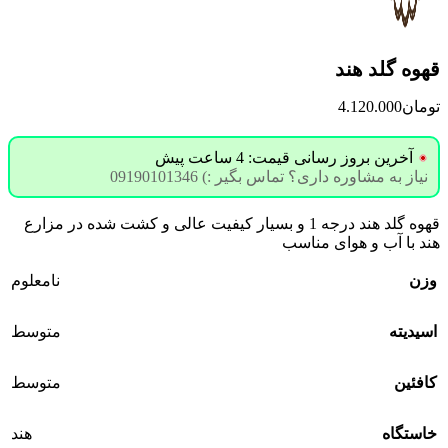
قهوه گلد هند
تومان
4.120.000
آخرین بروز رسانی قیمت: 4 ساعت پیش
نیاز به مشاوره داری؟ تماس بگیر :) 09190101346
قهوه گلد هند درجه 1 و بسیار کیفیت عالی و کشت شده در مزارع
هند با آب و هوای مناسب
وزن
نامعلوم
اسیدیته
متوسط
کافئین
متوسط
خاستگاه
هند