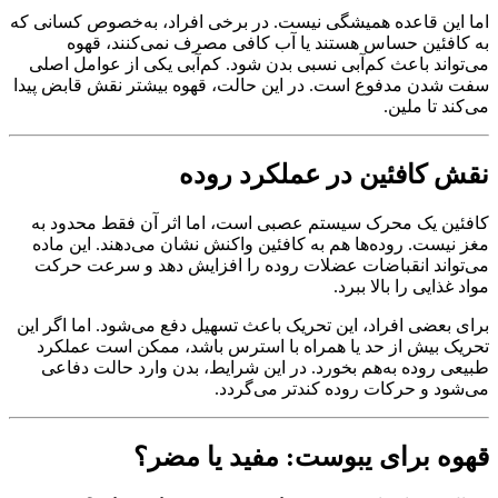
اما این قاعده همیشگی نیست. در برخی افراد، به‌خصوص کسانی که
به کافئین حساس هستند یا آب کافی مصرف نمی‌کنند، قهوه
می‌تواند باعث کم‌آبی نسبی بدن شود. کم‌آبی یکی از عوامل اصلی
سفت شدن مدفوع است. در این حالت، قهوه بیشتر نقش قابض پیدا
می‌کند تا ملین.
نقش کافئین در عملکرد روده
کافئین یک محرک سیستم عصبی است، اما اثر آن فقط محدود به
مغز نیست. روده‌ها هم به کافئین واکنش نشان می‌دهند. این ماده
می‌تواند انقباضات عضلات روده را افزایش دهد و سرعت حرکت
مواد غذایی را بالا ببرد.
برای بعضی افراد، این تحریک باعث تسهیل دفع می‌شود. اما اگر این
تحریک بیش از حد یا همراه با استرس باشد، ممکن است عملکرد
طبیعی روده به‌هم بخورد. در این شرایط، بدن وارد حالت دفاعی
می‌شود و حرکات روده کندتر می‌گردد.
قهوه برای یبوست: مفید یا مضر؟