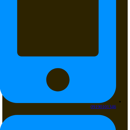
09190101346