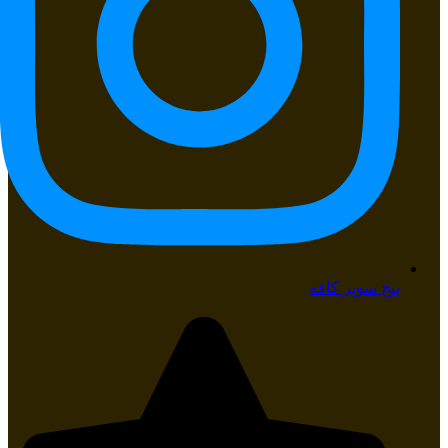
پیج سوپر کافه