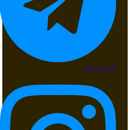
کانال سوپر کافه