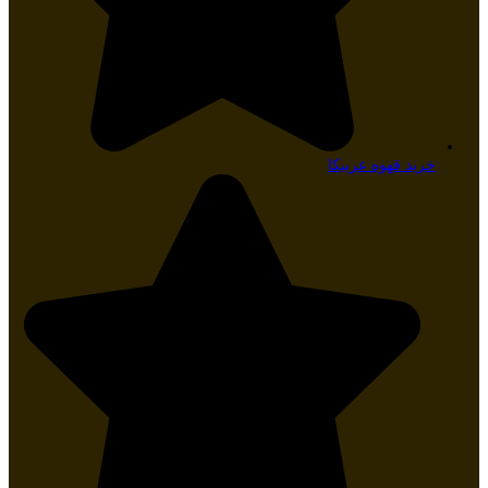
خرید قهوه عربیکا