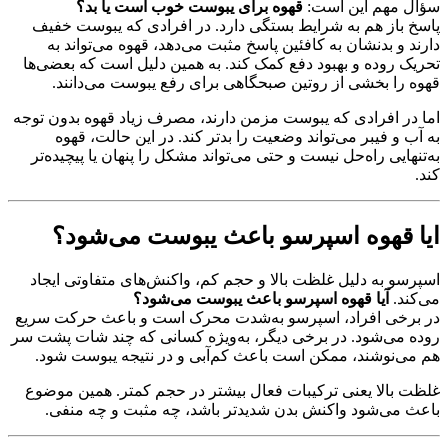
سؤال مهم این است:
قهوه برای یبوست خوب است یا بد؟
پاسخ باز هم به شرایط بستگی دارد. در افرادی که یبوست خفیف
دارند و بدنشان به کافئین پاسخ مثبت می‌دهد، قهوه می‌تواند به
تحریک روده و بهبود دفع کمک کند. به همین دلیل است که بعضی‌ها
قهوه را بخشی از روتین صبحگاهی برای رفع یبوست می‌دانند.
اما در افرادی که یبوست مزمن دارند، مصرف زیاد قهوه بدون توجه
به آب و فیبر می‌تواند وضعیت را بدتر کند. در این حالت، قهوه
به‌تنهایی راه‌حل نیست و حتی می‌تواند مشکل را پنهان یا پیچیده‌تر
کند.
ایا قهوه اسپرسو باعث یبوست می‌شود؟
اسپرسو به دلیل غلظت بالا و حجم کم، واکنش‌های متفاوتی ایجاد
می‌کند.
آیا قهوه اسپرسو باعث یبوست می‌شود؟
در برخی افراد، اسپرسو به‌شدت محرک است و باعث حرکت سریع
روده می‌شود. در برخی دیگر، به‌ویژه کسانی که چند شات پشت سر
هم می‌نوشند، ممکن است باعث کم‌آبی و در نتیجه یبوست شود.
غلظت بالا یعنی ترکیبات فعال بیشتر در حجم کمتر. همین موضوع
باعث می‌شود واکنش بدن شدیدتر باشد، چه مثبت و چه منفی.