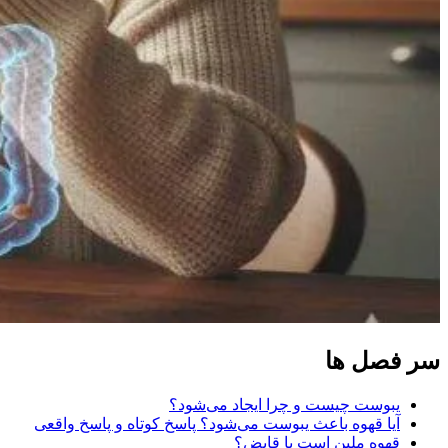
سر فصل ها
یبوست چیست و چرا ایجاد می‌شود؟
آیا قهوه باعث یبوست می‌شود؟ پاسخ کوتاه و پاسخ واقعی
قهوه ملین است یا قابض؟