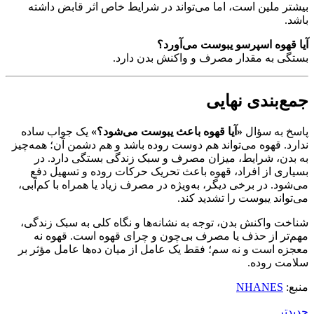
بیشتر ملین است، اما می‌تواند در شرایط خاص اثر قابض داشته
باشد.
آیا قهوه اسپرسو یبوست می‌آورد؟
بستگی به مقدار مصرف و واکنش بدن دارد.
جمع‌بندی نهایی
پاسخ به سؤال
«آیا قهوه باعث یبوست می‌شود؟»
یک جواب ساده
ندارد. قهوه می‌تواند هم دوست روده باشد و هم دشمن آن؛ همه‌چیز
به بدن، شرایط، میزان مصرف و سبک زندگی بستگی دارد. در
بسیاری از افراد، قهوه باعث تحریک حرکات روده و تسهیل دفع
می‌شود. در برخی دیگر، به‌ویژه در مصرف زیاد یا همراه با کم‌آبی،
می‌تواند یبوست را تشدید کند.
شناخت واکنش بدن، توجه به نشانه‌ها و نگاه کلی به سبک زندگی،
مهم‌تر از حذف یا مصرف بی‌چون‌ و چرای قهوه است. قهوه نه
معجزه است و نه سم؛ فقط یک عامل از میان ده‌ها عامل مؤثر بر
سلامت روده.
منبع:
NHANES
جدیدتر