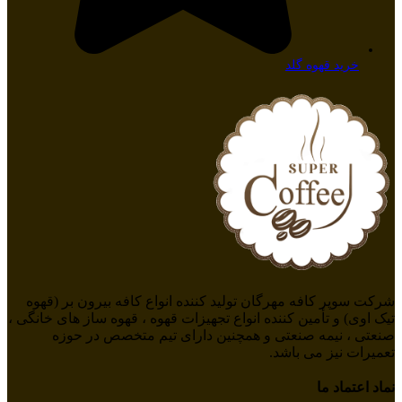
خرید قهوه گلد
شرکت سوپر کافه مهرگان تولید کننده انواع کافه بیرون بر (قهوه
تیک اوی) و تأمین کننده انواع تجهیزات قهوه ، قهوه ساز های خانگی ،
صنعتی ، نیمه صنعتی و همچنین دارای تیم متخصص در حوزه
تعمیرات نیز می باشد.
نماد اعتماد ما