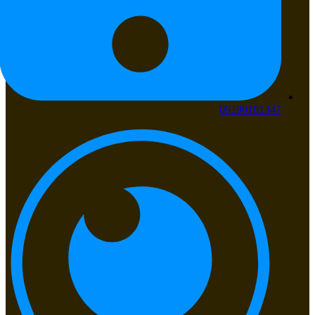
09190101347