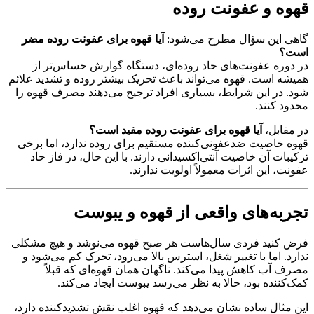
قهوه و عفونت روده
گاهی این سؤال مطرح می‌شود:
آیا قهوه برای عفونت روده مضر
است؟
در دوره عفونت‌های حاد روده‌ای، دستگاه گوارش حساس‌تر از
همیشه است. قهوه می‌تواند باعث تحریک بیشتر روده و تشدید علائم
شود. در این شرایط، بسیاری افراد ترجیح می‌دهند مصرف قهوه را
محدود کنند.
در مقابل،
آیا قهوه برای عفونت روده مفید است؟
قهوه خاصیت ضدعفونی‌کننده مستقیم برای روده ندارد، اما برخی
ترکیبات آن خاصیت آنتی‌اکسیدانی دارند. با این حال، در فاز حاد
عفونت، این اثرات معمولاً اولویت ندارند.
تجربه‌های واقعی از قهوه و یبوست
فرض کنید فردی سال‌هاست هر صبح قهوه می‌نوشد و هیچ مشکلی
ندارد. اما با تغییر شغل، استرس بالا می‌رود، تحرک کم می‌شود و
مصرف آب کاهش پیدا می‌کند. ناگهان همان قهوه‌ای که قبلاً
کمک‌کننده بود، حالا به نظر می‌رسد یبوست ایجاد می‌کند.
این مثال ساده نشان می‌دهد که قهوه اغلب نقش تشدیدکننده دارد،