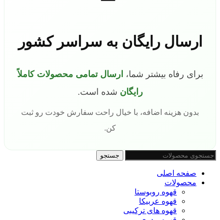
ارسال رایگان به سراسر کشور
برای رفاه بیشتر شما،
ارسال تمامی محصولات کاملاً
رایگان
شده است.
بدون هزینه اضافه، با خیال راحت سفارش خودت رو ثبت
کن.
جستجو
صفحه اصلی
محصولات
قهوه روبوستا
قهوه عربیکا
قهوه های ترکیبی
قهوه پودری