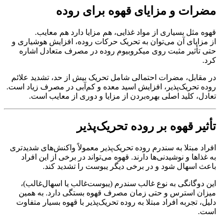
مضرات و مزایای قهوه برای روده
قهوه مثل بسیاری از مواد غذایی، هم مزایا دارد هم معایب.
از مزایای آن می‌توان به تحریک حرکات روده، افزایش هوشیاری و
حتی تأثیر مثبت روی میکروبیوم روده در مصرف متعادل اشاره
کرد.
در مقابل، مضرات احتمالی شامل تحریک بیش از حد، تشدید علائم
روده تحریک‌پذیر، افزایش اسید معده و کم‌آبی در مصرف زیاد است.
تعادل، کلید اصلی بهره‌بردن از مزایا و دوری از معایب است.
تأثیر قهوه بر روده تحریک‌پذیر
افراد مبتلا به سندرم روده تحریک‌پذیر معمولاً واکنش‌های شدیدتری
به غذاها و نوشیدنی‌ها دارند. قهوه می‌تواند در برخی از این افراد
باعث اسهال شود و در برخی دیگر یبوست را تشدید کند.
این دوگانگی به نوع غالب سندرم (یبوست‌غالب یا اسهال‌غالب)،
میزان استرس و حتی زمان مصرف قهوه بستگی دارد. به همین
دلیل، تجربه افراد مبتلا به روده تحریک‌پذیر با قهوه بسیار متفاوت
است.