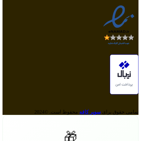
تمامی حقوق برای
سوپر کافه
محفوظ است. ©2024
🎁