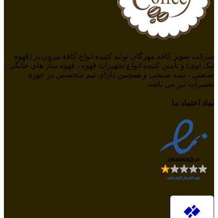
شرکت سوپر کافه مهرگان تولید کننده انواع کافه بیرون بر (قهوه
تیک اوی) و تأمین کننده انواع تجهیزات قهوه ، قهوه ساز های خانگی ،
صنعتی ، نیمه صنعتی و همچنین دارای تیم متخصص در حوزه
تعمیرات نیز می باشد.
نماد اعتماد ما