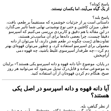
پاسخ کوتاه؟
از یک گیاه می‌آیند، اما یکسان نیستند.
پاسخ بلند؟
داستانی است پر از جزئیات خوشمزه که مستقیماً بر طعم، بافت،
عطر، میزان کافئین و حتی نوع نوشیدنی نهایی شما تأثیر می‌گذارد.
در این مقاله با هم دقیق و کاربردی بررسی می‌کنیم که اسپرسو
دقیقاً چیست، چرا بعضی دانه‌ها برای آن مناسب‌تر هستند،
تفاوت‌های رُست چگونه در طعم نقش دارند، آیا می‌توان از دانه
معمولی برای اسپرسو استفاده کرد، و چطور می‌توان قهوه‌ای بهتر
دم کرد—چه طرفدار اسپرسوی غلیظ باشید، چه قهوه دمی
آرام‌بخش.
در پایان، موضوع «آیا دانه‌ قهوه و دانه‌ اسپرسو یکی هستند؟» برایتان
به موضوعی ساده و قابل‌درک تبدیل می‌شود که می‌توانید هر روز
صبح، هنگام دم کردن قهوه‌تان از آن استفاده کنید.
آیا دانه قهوه و دانه اسپرسو در اصل یکی
هستند؟
از نظر گیاهی، بله.
هر دو معمولاً از گونه
Arabica
یا گاهی
Robusta
می‌آیند. هیچ تفاوت