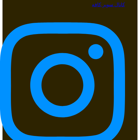
کانال سوپر کافه