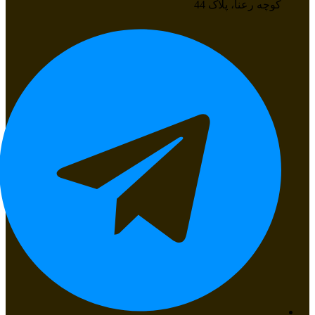
کوچه رعنا، پلاک 44