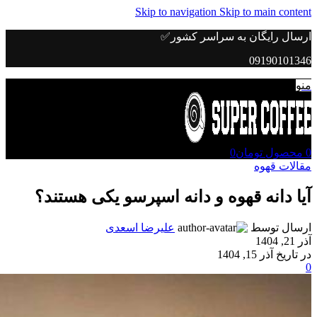
Skip to navigation
Skip to main content
ارسال رایگان به سراسر کشور✅
09190101346
منو
0
محصول
تومان
0
مقالات قهوه
آیا دانه‌ قهوه و دانه‌ اسپرسو یکی هستند؟
ارسال توسط
علیرضا اسعدی
آذر 21, 1404
در تاریخ آذر 15, 1404
0