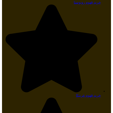
خرید قهوه روبوستا
خرید قهوه عربیکا