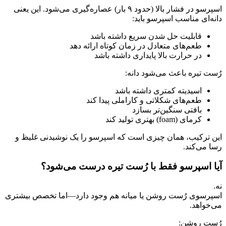
اسپرسو در فشار بالا (حدود ۹ بار) عصاره‌گیری می‌شود. این یعنی
دانه‌ای مناسب اسپرسو باید:
قابلیت حل شدن سریع داشته باشد
طعم‌های متعادل در زمان کوتاه ارائه دهد
در حرارت بالا پایداری داشته باشد
رُست تیره باعث می‌شود دانه:
اسیدیته کمتری داشته باشد
طعم‌های شکلاتی و کاراملی پیدا کند
بافتی سنگین‌تر بسازد
کرمای (foam) بهتری تولید کند
این ترکیب، همان چیزی است که اسپرسو را یک نوشیدنی غلیظ و
رسا می‌کند.
آیا اسپرسو فقط با رُست تیره درست می‌شود؟
نه.
اسپرسوی رُست روشن یا میانه هم وجود دارد—اما تخصص بیشتری
می‌خواهد.
رُست روشن: