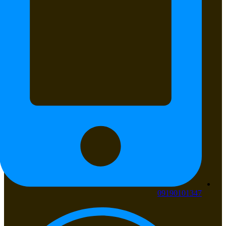
09190101347