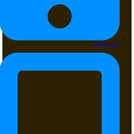
09190101346