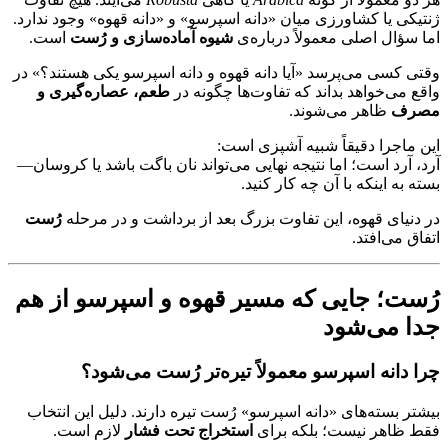
ژنتیکی یا کشاورزی میان «دانه اسپرسو» و «دانه قهوه» وجود ندارد.
اما سؤال اصلی معمولاً درباره‌ی
شیوه آماده‌سازی و رُست
است.
وقتی کسی می‌پرسد «آیا دانه قهوه و دانه اسپرسو یکی هستند؟» در
واقع می‌خواهد بداند که تفاوت‌ها چگونه در
طعم، عصاره‌گیری و
مصرف
ظاهر می‌شوند.
این ماجرا دقیقاً شبیه آشپزی است:
آرد، آرد است؛ اما نتیجه نهایی می‌تواند نان باگت باشد یا کروسان—
بسته به اینکه با آن چه کار کنید.
در دنیای قهوه، این تفاوت بزرگ بعد از برداشت و در مرحله
رُست
اتفاق می‌افتد.
رُست؛ جایی که مسیر قهوه و اسپرسو از هم
جدا می‌شود
چرا دانه اسپرسو معمولاً تیره‌تر رُست می‌شود؟
بیشتر بسته‌های «دانه اسپرسو» رُست تیره دارند. دلیل این انتخاب
فقط ظاهر نیست؛ بلکه برای
استخراج تحت فشار
لازم است.