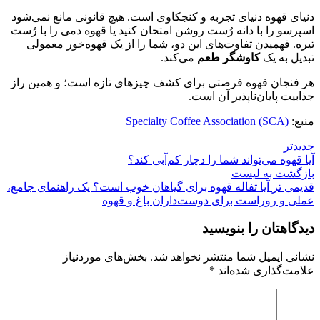
دنیای قهوه دنیای تجربه و کنجکاوی است. هیچ قانونی مانع نمی‌شود
اسپرسو را با دانه رُست روشن امتحان کنید یا قهوه دمی را با رُست
تیره. فهمیدن تفاوت‌های این دو، شما را از یک قهوه‌خور معمولی
تبدیل به یک
کاوشگر طعم
می‌کند.
هر فنجان قهوه فرصتی برای کشف چیزهای تازه است؛ و همین راز
جذابیت پایان‌ناپذیر آن است.
منبع:
Specialty Coffee Association (SCA)
جدیدتر
آیا قهوه می‌تواند شما را دچار کم‌آبی کند؟
بازگشت به لیست
قدیمی تر
آیا تفاله قهوه برای گیاهان خوب است؟ یک راهنمای جامع،
عملی و روراست برای دوست‌داران باغ و قهوه
دیدگاهتان را بنویسید
نشانی ایمیل شما منتشر نخواهد شد.
بخش‌های موردنیاز
علامت‌گذاری شده‌اند
*