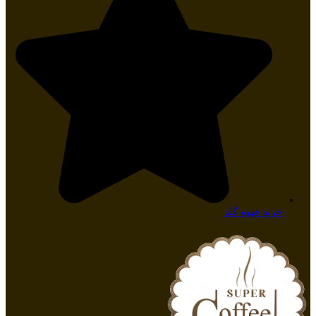
خرید قهوه گلد