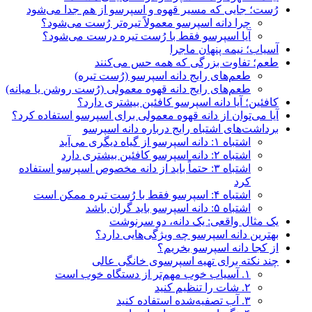
رُست؛ جایی که مسیر قهوه و اسپرسو از هم جدا می‌شود
چرا دانه اسپرسو معمولاً تیره‌تر رُست می‌شود؟
آیا اسپرسو فقط با رُست تیره درست می‌شود؟
آسیاب؛ نیمه پنهان ماجرا
طعم؛ تفاوت بزرگی که همه حس می‌کنند
طعم‌های رایج دانه اسپرسو (رُست تیره)
طعم‌های رایج دانه قهوه معمولی (رُست روشن یا میانه)
کافئین؛ آیا دانه اسپرسو کافئین بیشتری دارد؟
آیا می‌توان از دانه قهوه معمولی برای اسپرسو استفاده کرد؟
برداشت‌های اشتباه رایج درباره دانه اسپرسو
اشتباه ۱: دانه اسپرسو از گیاه دیگری می‌آید
اشتباه ۲: دانه اسپرسو کافئین بیشتری دارد
اشتباه ۳: حتماً باید از دانه مخصوص اسپرسو استفاده
کرد
اشتباه ۴: اسپرسو فقط با رُست تیره ممکن است
اشتباه ۵: دانه اسپرسو باید گران باشد
یک مثال واقعی: یک دانه، دو سرنوشت
بهترین دانه‌ اسپرسو چه ویژگی‌هایی دارد؟
از کجا دانه اسپرسو بخریم؟
چند نکته برای تهیه اسپرسوی خانگی عالی
۱. آسیاب خوب مهم‌تر از دستگاه خوب است
۲. شات را تنظیم کنید
۳. آب تصفیه‌شده استفاده کنید