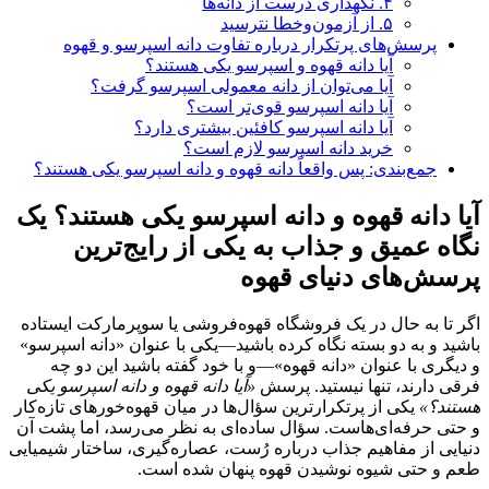
۴. نگهداری درست از دانه‌ها
۵. از آزمون‌وخطا نترسید
پرسش‌های پرتکرار درباره تفاوت دانه اسپرسو و قهوه
آیا دانه قهوه و اسپرسو یکی هستند؟
آیا می‌توان از دانه معمولی اسپرسو گرفت؟
آیا دانه اسپرسو قوی‌تر است؟
آیا دانه اسپرسو کافئین بیشتری دارد؟
خرید دانه اسپرسو لازم است؟
جمع‌بندی: پس واقعاً دانه قهوه و دانه اسپرسو یکی هستند؟
آیا دانه‌ قهوه و دانه‌ اسپرسو یکی هستند؟ یک
نگاه عمیق و جذاب به یکی از رایج‌ترین
پرسش‌های دنیای قهوه
اگر تا به حال در یک فروشگاه قهوه‌فروشی یا سوپرمارکت ایستاده
باشید و به دو بسته نگاه کرده باشید—یکی با عنوان «دانه اسپرسو»
و دیگری با عنوان «دانه قهوه»—و با خود گفته باشید این دو چه
فرقی دارند، تنها نیستید. پرسش
«آیا دانه قهوه و دانه اسپرسو یکی
هستند؟»
یکی از پرتکرارترین سؤال‌ها در میان قهوه‌خورهای تازه‌کار
و حتی حرفه‌ای‌هاست. سؤال ساده‌ای به نظر می‌رسد، اما پشت آن
دنیایی از مفاهیم جذاب درباره رُست، عصاره‌گیری، ساختار شیمیایی
طعم و حتی شیوه نوشیدن قهوه پنهان شده است.