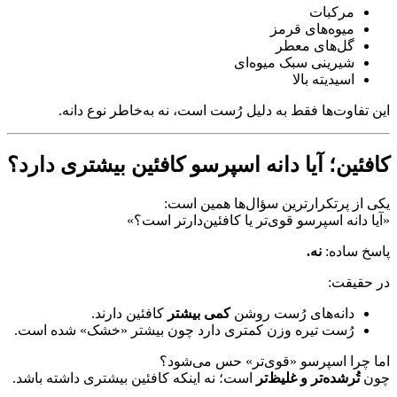
مرکبات
میوه‌های قرمز
گل‌های معطر
شیرینی سبک میوه‌ای
اسیدیته بالا
این تفاوت‌ها فقط به دلیل رُست است، نه به‌خاطر نوع دانه.
کافئین؛ آیا دانه اسپرسو کافئین بیشتری دارد؟
یکی از پرتکرارترین سؤال‌ها همین است:
«آیا دانه اسپرسو قوی‌تر یا کافئین‌دارتر است؟»
پاسخ ساده:
نه.
در حقیقت:
دانه‌های رُست روشن
کمی بیشتر
کافئین دارند.
رُست تیره وزن کمتری دارد چون بیشتر «خشک» شده است.
اما چرا اسپرسو «قوی‌تر» حس می‌شود؟
چون
تُرشده‌تر و غلیظ‌تر
است؛ نه اینکه کافئین بیشتری داشته باشد.