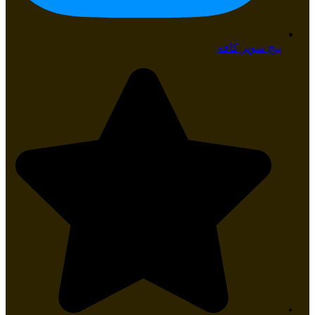
پیج سوپر کافه